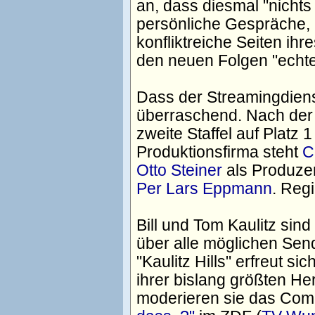
an, dass diesmal "nichts
persönliche Gespräche
konfliktreiche Seiten ihre
den neuen Folgen "echte
Dass der Streamingdienst a
überraschend. Nach der 
zweite Staffel auf Platz 
Produktionsfirma steht
C
Otto Steiner
als Produzen
Per Lars Eppmann
. Reg
Bill und Tom Kaulitz sind
über alle möglichen Send
"Kaulitz Hills" erfreut si
ihrer bislang größten H
moderieren sie das Co