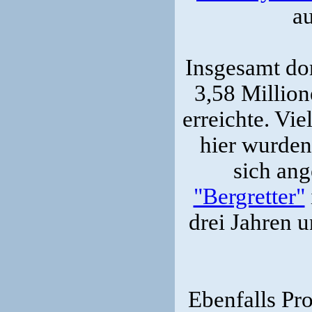
au
Insgesamt dom
3,58 Million
erreichte. Vie
hier wurden
sich ang
"Bergretter"
drei Jahren u
Ebenfalls Pr