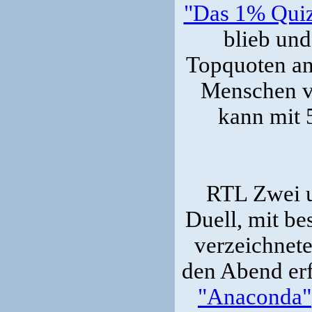
"Das 1% Qui
blieb und
Topquoten an
Menschen v
kann mit 
RTL Zwei u
Duell, mit be
verzeichnet
den Abend erf
"Anaconda"