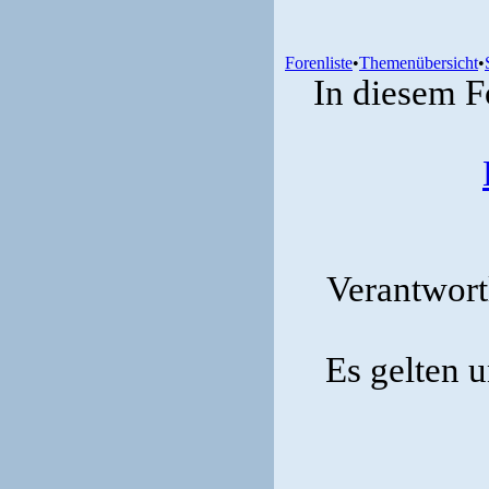
Forenliste
•
Themenübersicht
•
In diesem F
Verantwortl
Es gelten 