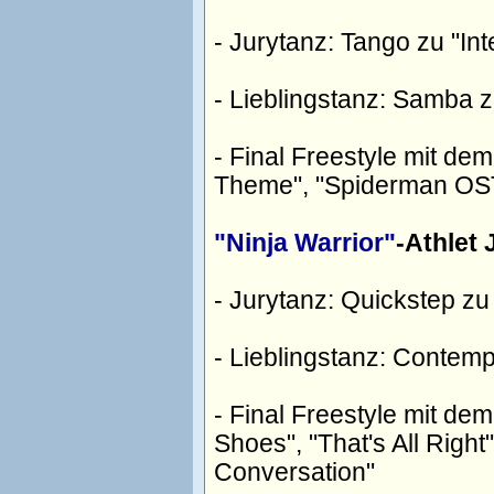
- Jurytanz: Tango zu "In
- Lieblingstanz: Samba z
- Final Freestyle mit d
Theme", "Spiderman OST
"Ninja Warrior"
-Athlet 
- Jurytanz: Quickstep z
- Lieblingstanz: Contem
- Final Freestyle mit de
Shoes", "That's All Right"
Conversation"