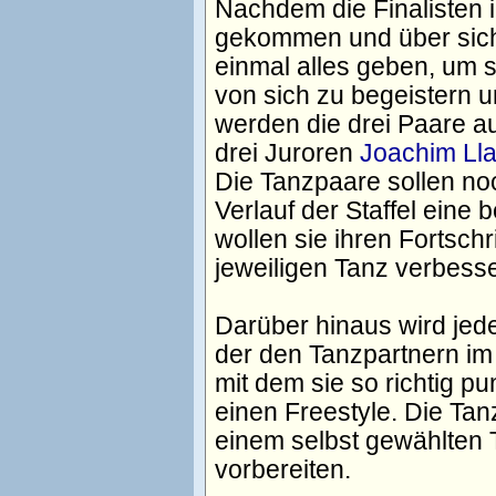
Nachdem die Finalisten 
gekommen und über sich
einmal alles geben, um 
von sich zu begeistern 
werden die drei Paare a
drei Juroren
Joachim Ll
Die Tanzpaare sollen noc
Verlauf der Staffel eine
wollen sie ihren Fortschr
jeweiligen Tanz verbess
Darüber hinaus wird jede
der den Tanzpartnern im 
mit dem sie so richtig p
einen Freestyle. Die Ta
einem selbst gewählten 
vorbereiten.