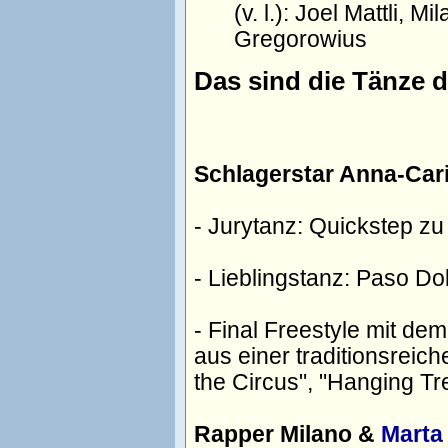
(v. l.): Joel Mattli,
Gregorowius
Das sind die Tänze d
Schlagerstar Anna-Car
- Jurytanz: Quickstep z
- Lieblingstanz: Paso D
- Final Freestyle mit d
aus einer traditionsreic
the Circus", "Hanging Tr
Rapper Milano &
Marta