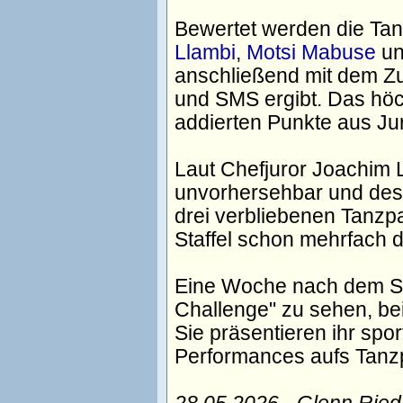
Bewertet werden die Ta
Llambi
,
Motsi Mabuse
u
anschließend mit dem Zu
und SMS ergibt. Das höc
addierten Punkte aus Ju
Laut Chefjuror Joachim 
unvorhersehbar und desh
drei verbliebenen Tanzpa
Staffel schon mehrfach 
Eine Woche nach dem Staf
Challenge" zu sehen, be
Sie präsentieren ihr spo
Performances aufs Tanzp