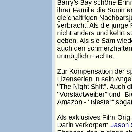
Barry's Bay schöne Erinn
ihrer Familie die Somm
gleichaltrigen Nachbars
verbracht. Als die junge
nicht anders und kehrt s
geben. Als sie Sam wieder
auch den schmerzhaften
unmöglich machte...
Zur Kompensation der sp
Lizenserien in sein Ange
"The Night Shift". Auch 
"Vorstadtweiber" und "B
Amazon - "Biester" soga
Als exklusives Film-Orig
Darin verkörpern
Jason 