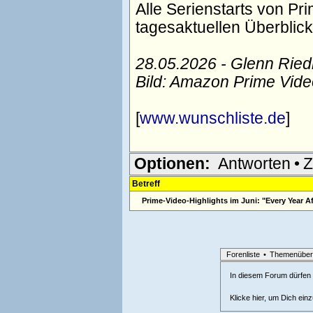
Alle Serienstarts von P
tagesaktuellen Überblic
28.05.2026 - Glenn Rie
Bild: Amazon Prime Vide
[
www.wunschliste.de
]
Optionen:
Antworten
•
Z
Betreff
Prime-Video-Highlights im Juni: "Every Year A
Forenliste
•
Themenüber
In diesem Forum dürfen l
Klicke hier, um Dich ein