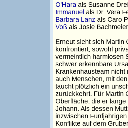
O'Hara
als Susanne Drei
Immanuel
als Dr. Vera F
Barbara Lanz
als Caro P
Voß
als Josie Bachmeie
Erneut sieht sich Martin
konfrontiert, sowohl priv
vermeintlich harmlosen 
schwer erkennbare Ursac
Krankenhausteam nicht n
auch Menschen, mit dene
taucht plötzlich ein uns
zurückkehrt. Für Martin G
Oberfläche, die er lange
Johann. Als dessen Mutt
inzwischen Fünfjährigen
Konflikte auf dem Gruber