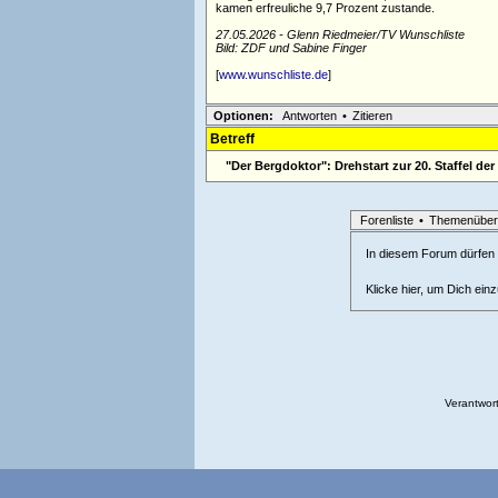
kamen erfreuliche 9,7 Prozent zustande.
27.05.2026 - Glenn Riedmeier/TV Wunschliste
Bild: ZDF und Sabine Finger
[
www.wunschliste.de
]
Optionen:
Antworten
•
Zitieren
Betreff
"Der Bergdoktor": Drehstart zur 20. Staffel de
Forenliste
•
Themenüber
In diesem Forum dürfen l
Klicke hier, um Dich ein
Verantwort