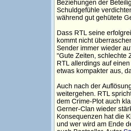
Beziehungen der Beteili
Schuldgefühle verdichte
während gut gehütete G
Dass RTL seine erfolgrei
kommt nicht überraschen
Sender immer wieder auf
"Gute Zeiten, schlechte 
RTL allerdings auf einen
etwas kompakter aus, da
Auch nach der Auflösung 
weitergehen. RTL spric
dem Crime-Plot auch kla
Gerner-Clan wieder stär
Konsequenzen hat die Kl
und wer wird am Ende d