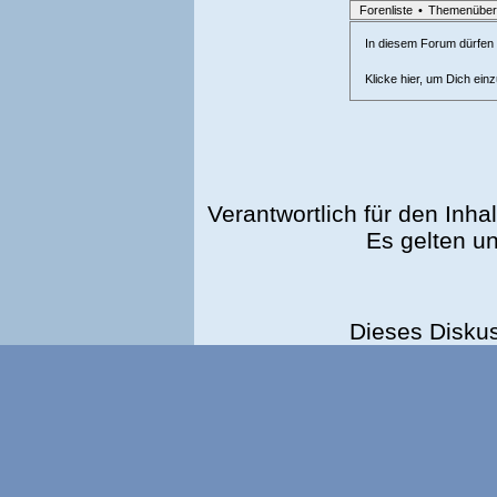
Forenliste
•
Themenüber
In diesem Forum dürfen l
Klicke hier, um Dich ein
Verantwortlich für den Inhal
Es gelten u
Dieses Disku