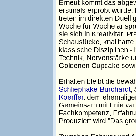
Erneut kommt das abgew
erstmals erprobt wurde:
treten im direkten Duell
Woche für Woche anspru
sie sich in Kreativität,
Schaustücke, knallhart
klassische Disziplinen - 
Technik, Nervenstärke 
Goldenen Cupcake sowi
Erhalten bleibt die bewä
Schliephake-Burchardt
,
Koerffer
, dem ehemalige
Gemeinsam mit Enie van d
Fachkompetenz, Erfahrun
Produziert wird "Das gr