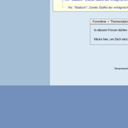
Re: "Matlock": Zweite Staffel der erfolgreic
Forenliste
•
Themenüber
In diesem Forum dürfen l
Klicke hier, um Dich ein
Verantwort