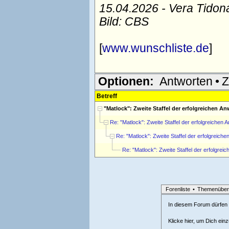
15.04.2026 - Vera Tidon
Bild: CBS
[
www.wunschliste.de
]
Optionen:
Antworten
•
Z
Betreff
"Matlock": Zweite Staffel der erfolgreichen An
Re: "Matlock": Zweite Staffel der erfolgreichen A
Re: "Matlock": Zweite Staffel der erfolgreiche
Re: "Matlock": Zweite Staffel der erfolgreic
Forenliste
•
Themenüber
In diesem Forum dürfen l
Klicke hier, um Dich ein