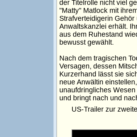
der Titelrolle nicht viel 
"Matty" Matlock mit ihr
Strafverteidigerin Gehör
Anwaltskanzlei erhält. I
aus dem Ruhestand wieder
bewusst gewählt.
Nach dem tragischen Tod
Versagen, dessen Mitsch
Kurzerhand lässt sie si
neue Anwältin einstellen
unaufdringliches Wesen 
und bringt nach und nach
US-Trailer zur zweite