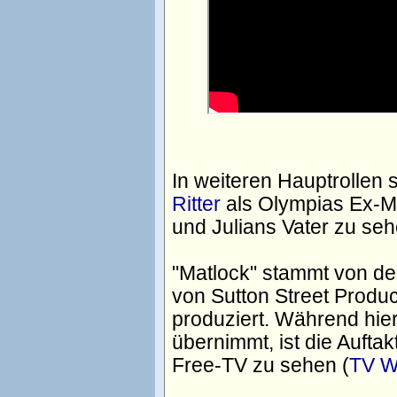
In weiteren Hauptrollen 
Ritter
als Olympias Ex-M
und Julians Vater zu seh
"Matlock" stammt von de
von Sutton Street Produ
produziert. Während hie
übernimmt, ist die Aufta
Free-TV zu sehen (
TV Wu