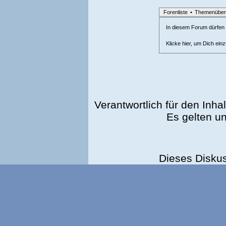
Forenliste
•
Themenüber
In diesem Forum dürfen l
Klicke hier, um Dich ein
Verantwortlich für den Inhal
Es gelten u
Dieses Disku