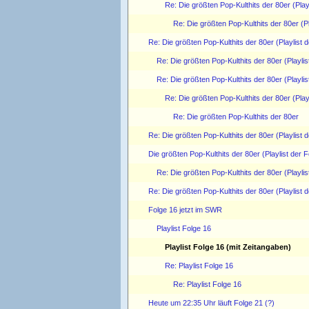
Re: Die größten Pop-Kulthits der 80er (Play
Re: Die größten Pop-Kulthits der 80er (Pl
Re: Die größten Pop-Kulthits der 80er (Playlist 
Re: Die größten Pop-Kulthits der 80er (Playlis
Re: Die größten Pop-Kulthits der 80er (Playlis
Re: Die größten Pop-Kulthits der 80er (Play
Re: Die größten Pop-Kulthits der 80er
Re: Die größten Pop-Kulthits der 80er (Playlist 
Die größten Pop-Kulthits der 80er (Playlist der F
Re: Die größten Pop-Kulthits der 80er (Playlis
Re: Die größten Pop-Kulthits der 80er (Playlist 
Folge 16 jetzt im SWR
Playlist Folge 16
Playlist Folge 16 (mit Zeitangaben)
Re: Playlist Folge 16
Re: Playlist Folge 16
Heute um 22:35 Uhr läuft Folge 21 (?)