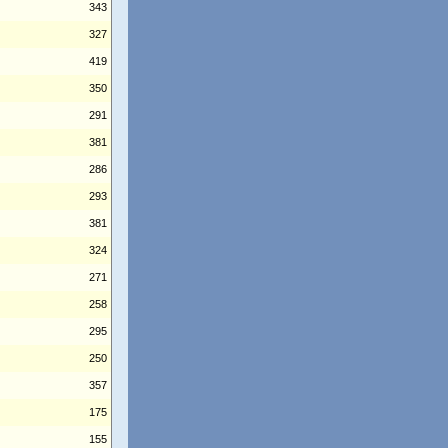
343
327
419
350
291
381
286
293
381
324
271
258
295
250
357
175
155