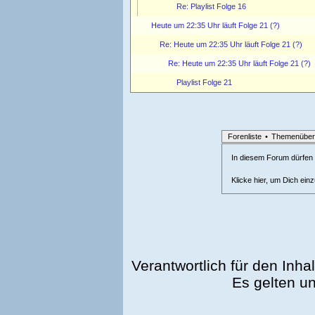
Re: Playlist Folge 16
Heute um 22:35 Uhr läuft Folge 21 (?)
Re: Heute um 22:35 Uhr läuft Folge 21 (?)
Re: Heute um 22:35 Uhr läuft Folge 21 (?)
Playlist Folge 21
Forenliste
•
Themenüber
In diesem Forum dürfen l
Klicke hier, um Dich ein
Verantwortlich für den Inhal
Es gelten u