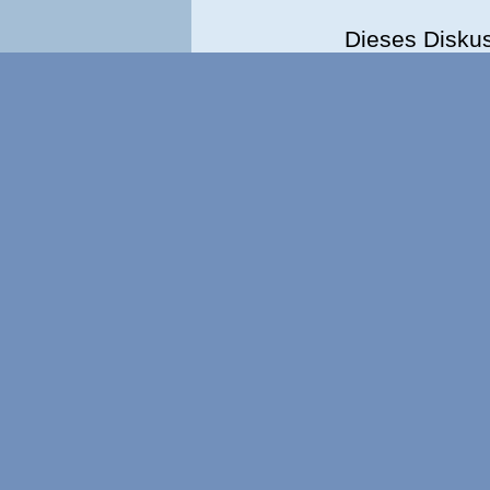
Dieses Disku