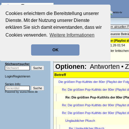
Die Fernseh-Diskussionsforen von
Cookies erleichtern die Bereitstellung unserer
Dienste. Mit der Nutzung unserer Dienste
Startseite
Aktuelles Forum
Aktuelles Forum
erklären Sie sich damit einverstanden, dass wir
Fragen, Antworten und Meinungen zum aktuellen
Nostalgieecke
Themenübersicht
•
Neues Thema
•
Neueste Beitr
Cookies verwenden.
Weitere Informationen
Film-Forum
Der Werbeblock
Re: Die größten Pop-Kulthits der 80er (Playlist d
geschrieben von:
Rodolfo Rolfö
, 12.01.26 01:54
Zeichentrick-Forum
OK
Ratgeber Technik
Ich kannte zuerst auch nur "Kitty" von der britisch
mir aber!
Sendeschluss!
Stichwortsuche:
Optionen:
Antworten
•
Z
Betreff
Login
/
Registrieren
Die größten Pop-Kulthits der 80er (Playlist der Fol
Serien-Info:
Re: Die größten Pop-Kulthits der 80er (Playlist 
Powered by
wunschliste.de
Re: Die größten Pop-Kulthits der 80er (Pla
Re: Die größten Pop-Kulthits der 80er (Playlist 
Re: Die größten Pop-Kulthits der 80er (Playlist 
Unglaublicher Pfusch
Re: Unglaublicher Pfusch