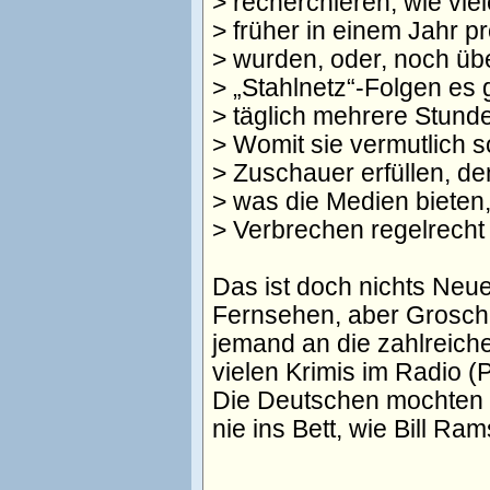
> recherchieren, wie viel
> früher in einem Jahr p
> wurden, oder, noch üb
> „Stahlnetz“-Folgen e
> täglich mehrere Stund
> Womit sie vermutlich s
> Zuschauer erfüllen, d
> was die Medien bieten
> Verbrechen regelrecht
Das ist doch nichts Neues
Fernsehen, aber Grosche
jemand an die zahlreich
vielen Krimis im Radio (
Die Deutschen mochten se
nie ins Bett, wie Bill Ra