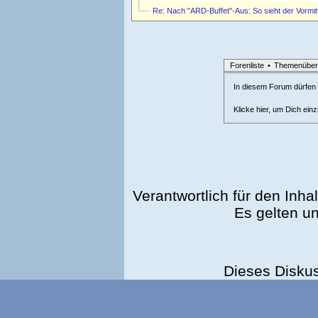
Re: Nach "ARD-Buffet"-Aus: So sieht der Vormit
Forenliste
•
Themenüber
In diesem Forum dürfen l
Klicke hier, um Dich ein
Verantwortlich für den Inhal
Es gelten u
Dieses Disku