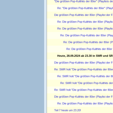
"Die größten Pop-Kulthits der 80er" (Playlists d
Re: "Die größten Pop-Kulthits der 80er" (Playl
Die größten Pop-Kulthits der 80er (Playlist der F
Re: Die größten Pop-Kulthits der 80er (Playlis
Re: Die größten Pop-Kulthits der 80er (Playlis
Re: Die größten Pop-Kulthits der 80er (Playl
Re: Die größten Pop-Kulthits der 80er (Pl
Re: Die größten Pop-Kulthits der 80er 
Heute, 28.09.2024 ab 23.30 in SWR und SR 
Die größten Pop-Kulthits der 80er (Playlist der F
Re: SWR holt "Die größten Pop-Kulthits der 80er
Re: SWR holt "Die größten Pop-Kulthits der 80
Re: SWR holt "Die größten Pop-Kulthits der
Re: SWR holt "Die größten Pop-Kulthits der 80e
Die größten Pop-Kulthits der 80er (Playlist der F
Re: Die größten Pop-Kulthits der 80er (Playlis
Teil 7 heute um 23.20!