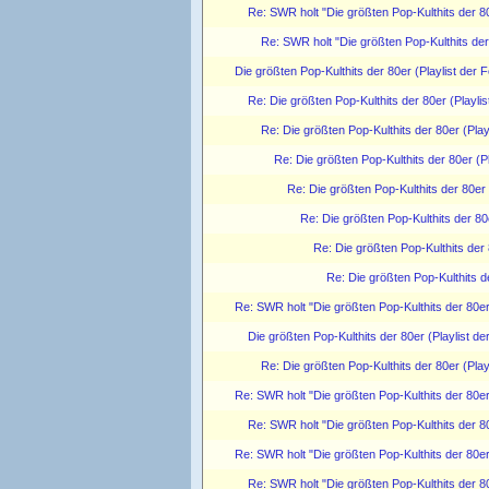
Re: SWR holt "Die größten Pop-Kulthits der 8
Re: SWR holt "Die größten Pop-Kulthits de
Die größten Pop-Kulthits der 80er (Playlist der F
Re: Die größten Pop-Kulthits der 80er (Playlis
Re: Die größten Pop-Kulthits der 80er (Play
Re: Die größten Pop-Kulthits der 80er (Pl
Re: Die größten Pop-Kulthits der 80er 
Re: Die größten Pop-Kulthits der 80e
Re: Die größten Pop-Kulthits der 
Re: Die größten Pop-Kulthits de
Re: SWR holt "Die größten Pop-Kulthits der 80e
Die größten Pop-Kulthits der 80er (Playlist de
Re: Die größten Pop-Kulthits der 80er (Play
Re: SWR holt "Die größten Pop-Kulthits der 80e
Re: SWR holt "Die größten Pop-Kulthits der 8
Re: SWR holt "Die größten Pop-Kulthits der 80e
Re: SWR holt "Die größten Pop-Kulthits der 8