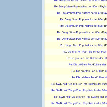
Re: Die größten Pop-Kulthits der 80er (Playlis
Re: Die größten Pop-Kulthits der 80er (Playlis
Re: Die größten Pop-Kulthits der 80er (Play
Re: Die größten Pop-Kulthits der 80er (Pl
Re: Die größten Pop-Kulthits der 80er (Pl
Re: Die größten Pop-Kulthits der 80er (Play
Re: Die größten Pop-Kulthits der 80er (Play
Re: Die größten Pop-Kulthits der 80er (Pl
Re: Die größten Pop-Kulthits der 80er
Re: Die größten Pop-Kulthits der 80
Re: Die größten Pop-Kulthits der 
Re: Die größten Pop-Kulthits de
Re: Die größten Pop-Kulthits de
Re: SWR holt "Die größten Pop-Kulthits der 80e
Re: SWR holt "Die größten Pop-Kulthits der 80e
Re: SWR holt "Die größten Pop-Kulthits der 8
Re: SWR holt "Die größten Pop-Kulthits der 80e