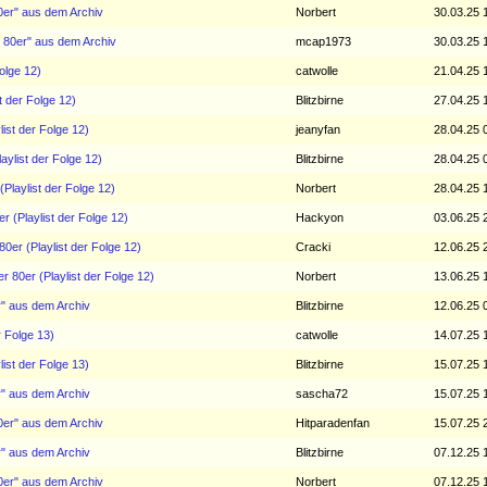
0er" aus dem Archiv
Norbert
30.03.25 
r 80er" aus dem Archiv
mcap1973
30.03.25 
olge 12)
catwolle
21.04.25 
t der Folge 12)
Blitzbirne
27.04.25 
list der Folge 12)
jeanyfan
28.04.25 
aylist der Folge 12)
Blitzbirne
28.04.25 
(Playlist der Folge 12)
Norbert
28.04.25 
r (Playlist der Folge 12)
Hackyon
03.06.25 
80er (Playlist der Folge 12)
Cracki
12.06.25 
r 80er (Playlist der Folge 12)
Norbert
13.06.25 
r" aus dem Archiv
Blitzbirne
12.06.25 
r Folge 13)
catwolle
14.07.25 
list der Folge 13)
Blitzbirne
15.07.25 
r" aus dem Archiv
sascha72
15.07.25 
0er" aus dem Archiv
Hitparadenfan
15.07.25 
r" aus dem Archiv
Blitzbirne
07.12.25 
0er" aus dem Archiv
Norbert
07.12.25 