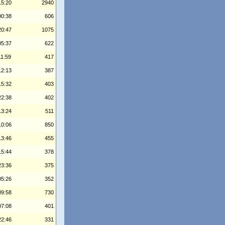
15:20
2940
00:38
606
20:47
1075
05:37
622
11:59
417
12:13
387
15:32
403
22:38
402
13:24
511
10:06
850
13:46
455
15:44
378
23:36
375
05:26
352
09:58
730
07:08
401
22:46
331