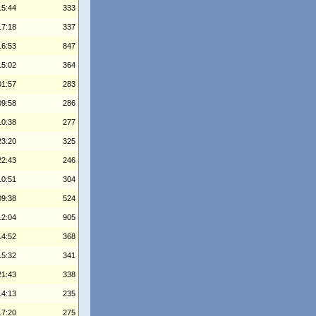
15:44
333
17:18
337
16:53
847
15:02
364
01:57
283
09:58
286
10:38
277
23:20
325
22:43
246
10:51
304
09:38
524
12:04
905
14:52
368
15:32
341
21:43
338
14:13
235
17:20
275