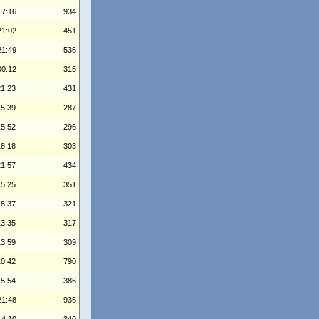
17:16
934
21:02
451
21:49
536
00:12
315
21:23
431
15:39
287
15:52
296
18:18
303
21:57
434
15:25
351
18:37
321
13:35
317
13:59
309
10:42
790
15:54
386
21:48
936