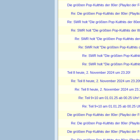
Die größten Pop-Kulthits der 80er (Playlist der F
Re: Die größten Pop-Kulthits der 80er (Playlis
Re: SWR holt "Die größten Pop-Kulthits der 80e
Re: SWR holt "Die größten Pop-Kulthits der 8
Re: SWR holt "Die größten Pop-Kulthits de
Re: SWR holt "Die größten Pop-Kulthits 
Re: SWR holt "Die größten Pop-Kulthi
Re: SWR holt "Die größten Pop-Kulthi
Teil 8 heute, 2. November 2024 um 23.20!
Re: Teil 8 heute, 2. November 2024 um 23.20
Re: Teil 8 heute, 2. November 2024 um 23.
Re: Teil 9+10 am 01.01.25 ab 00.25 Uhr!
Re: Teil 9+10 am 01.01.25 ab 00.25 Uh
Die größten Pop-Kulthits der 80er (Playlist der F
Re: Die größten Pop-Kulthits der 80er (Playlis
Die größten Pop-Kulthits der 80er (Playlist der 