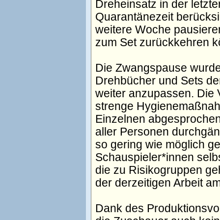
Dreheinsatz in der letzt
Quarantänezeit berücksic
weitere Woche pausiere
zum Set zurückkehren k
Die Zwangspause wurde i
Drehbücher und Sets de
weiter anzupassen. Die 
strenge Hygienemaßnahme
Einzelnen abgesprochen
aller Personen durchgän
so gering wie möglich g
Schauspieler*innen sel
die zu Risikogruppen ge
der derzeitigen Arbeit am 
Dank des Produktionsvor