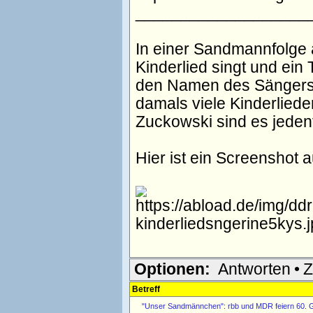
___________________
In einer Sandmannfolge 
Kinderlied singt und ein 
den Namen des Sängers n
damals viele Kinderliede
Zuckowski sind es jedenf
Hier ist ein Screenshot 
Optionen:
Antworten
•
Z
Betreff
"Unser Sandmännchen": rbb und MDR feiern 60. G