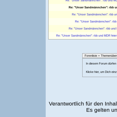
Re: "Unser Sandmännchen": rbb und MDR
Re: "Unser Sandmännchen": rbb un
Re: "Unser Sandmännchen": rbb un
Re: "Unser Sandmännchen": rbb 
Re: "Unser Sandmännchen": rbb und M
Re: "Unser Sandmännchen": rbb und MDR feiern
Forenliste
•
Themenüber
In diesem Forum dürfen l
Klicke hier, um Dich ein
Verantwortlich für den Inhal
Es gelten u