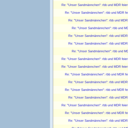
Re: "Unser Sandmännchen": rbb und MDR feiern
Re: "Unser Sandmännchen": rbb und MDR feie
Re: "Unser Sandmännchen": rbb und MDR f
Re: "Unser Sandmännchen": rbb und MDR
Re: "Unser Sandmännchen": rbb und MDR f
Re: "Unser Sandmännchen": rbb und MDR f
Re: "Unser Sandmännchen": rbb und MDR
Re: "Unser Sandmännchen": rbb und MDR feiern
Re: "Unser Sandmännchen": rbb und MDR feiern
Re: "Unser Sandmännchen": rbb und MDR feie
Re: "Unser Sandmännchen": rbb und MDR f
Re: "Unser Sandmännchen": rbb und MDR feie
Re: "Unser Sandmännchen": rbb und MDR f
Re: "Unser Sandmännchen": rbb und MDR feiern
Re: "Unser Sandmännchen": rbb und MDR feie
Re: "Unser Sandmännchen": rbb und MDR f