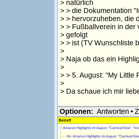
> natürlich
> > die Dokumentation "
> > hervorzuheben, die 
> > Fußballverein in de
> gefolgt
> > ist (TV Wunschliste b
>
> Naja ob das ein Highli
>
> > 5. August: "My Little
>
> Da schaue ich mir lieb
Optionen:
Antworten
•
Z
Betreff
Amazon-Highlights im August: "Carnival Row", "I
Re: Amazon-Highlights im August: "Carnival Ro