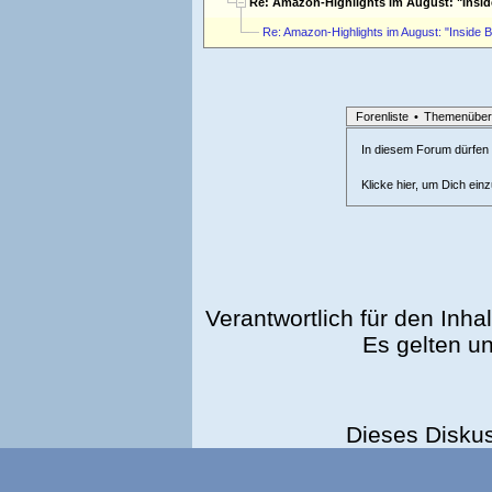
Re: Amazon-Highlights im August: "Insi
Re: Amazon-Highlights im August: "Inside 
Forenliste
•
Themenüber
In diesem Forum dürfen l
Klicke hier, um Dich ein
Verantwortlich für den Inhal
Es gelten u
Dieses Disku