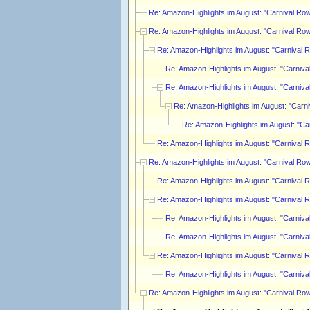
Re: Amazon-Highlights im August: "Carnival Ro
Re: Amazon-Highlights im August: "Carnival Ro
Re: Amazon-Highlights im August: "Carnival 
Re: Amazon-Highlights im August: "Carniv
Re: Amazon-Highlights im August: "Carniv
Re: Amazon-Highlights im August: "Carn
Re: Amazon-Highlights im August: "Ca
Re: Amazon-Highlights im August: "Carnival 
Re: Amazon-Highlights im August: "Carnival Ro
Re: Amazon-Highlights im August: "Carnival 
Re: Amazon-Highlights im August: "Carnival 
Re: Amazon-Highlights im August: "Carniv
Re: Amazon-Highlights im August: "Carniv
Re: Amazon-Highlights im August: "Carnival 
Re: Amazon-Highlights im August: "Carniv
Re: Amazon-Highlights im August: "Carnival Ro