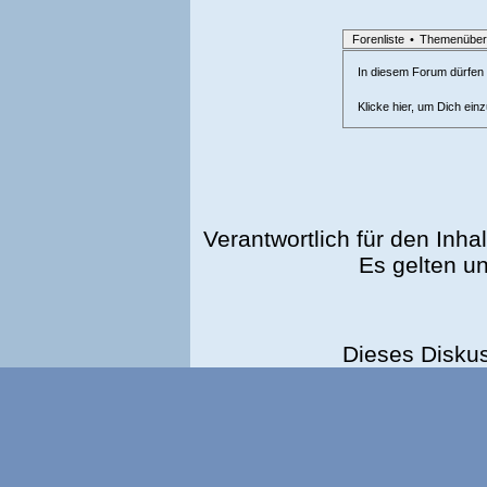
Forenliste
•
Themenüber
In diesem Forum dürfen l
Klicke hier, um Dich ein
Verantwortlich für den Inhal
Es gelten u
Dieses Disku