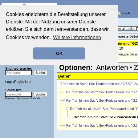
Die Fernseh-Diskussionsforen von
Cookies erleichtern die Bereitstellung unserer
Dienste. Mit der Nutzung unserer Dienste
Startseite
Aktuelles Forum
Aktuelles Forum
erklären Sie sich damit einverstanden, dass wir
Fragen, Antworten und Meinungen zum aktuellen
Nostalgieecke
Themenübersicht
•
Neues Thema
•
Neueste Beitr
Cookies verwenden.
Weitere Informationen
Film-Forum
Der Werbeblock
Re: "Ich bin ein Star": Sex-Podcasterin und "GZ
geschrieben von:
nicki 75
, 14.12.18 08:10
Zeichentrick-Forum
OK
Ratgeber Technik
Der wird halt genau so die Kohle brauchen,wie die 
Sendeschluss!
Optionen:
Antworten
•
Z
Stichwortsuche:
Betreff
Login
/
Registrieren
"Ich bin ein Star": Sex-Podcasterin und "GZSZ"-St
Serien-Info:
Re: "Ich bin ein Star": Sex-Podcasterin und "GZ
Powered by
wunschliste.de
Re: "Ich bin ein Star": Sex-Podcasterin und "GZ
Re: "Ich bin ein Star": Sex-Podcasterin und 
Re: "Ich bin ein Star": Sex-Podcasteri
Re: "Ich bin ein Star": Sex-Podcasterin und "GZ