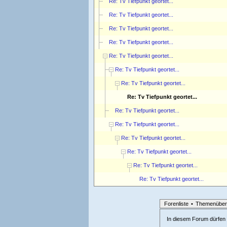
Re: Tv Tiefpunkt geortet...
Re: Tv Tiefpunkt geortet...
Re: Tv Tiefpunkt geortet...
Re: Tv Tiefpunkt geortet...
Re: Tv Tiefpunkt geortet...
Re: Tv Tiefpunkt geortet...
Re: Tv Tiefpunkt geortet...
Re: Tv Tiefpunkt geortet...
Re: Tv Tiefpunkt geortet...
Re: Tv Tiefpunkt geortet...
Re: Tv Tiefpunkt geortet...
Re: Tv Tiefpunkt geortet...
Re: Tv Tiefpunkt geortet...
Re: Tv Tiefpunkt geortet...
Forenliste
•
Themenüber
In diesem Forum dürfen l