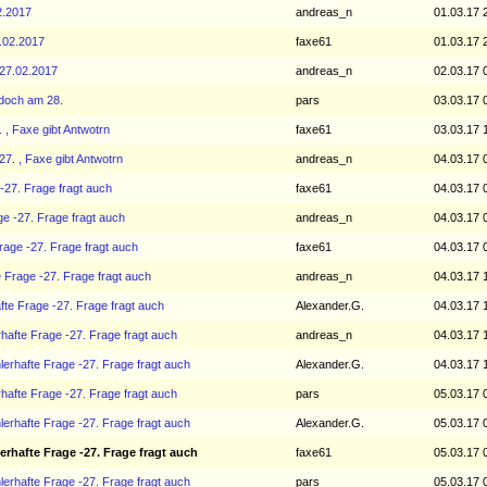
2.2017
andreas_n
01.03.17 
7.02.2017
faxe61
01.03.17 
-27.02.2017
andreas_n
02.03.17 
 doch am 28.
pars
03.03.17 
 , Faxe gibt Antwotrn
faxe61
03.03.17 
27. , Faxe gibt Antwotrn
andreas_n
04.03.17 
-27. Frage fragt auch
faxe61
04.03.17 
ge -27. Frage fragt auch
andreas_n
04.03.17 
rage -27. Frage fragt auch
faxe61
04.03.17 
 Frage -27. Frage fragt auch
andreas_n
04.03.17 
fte Frage -27. Frage fragt auch
Alexander.G.
04.03.17 
hafte Frage -27. Frage fragt auch
andreas_n
04.03.17 
lerhafte Frage -27. Frage fragt auch
Alexander.G.
04.03.17 
hafte Frage -27. Frage fragt auch
pars
05.03.17 
lerhafte Frage -27. Frage fragt auch
Alexander.G.
05.03.17 
erhafte Frage -27. Frage fragt auch
faxe61
05.03.17 
lerhafte Frage -27. Frage fragt auch
pars
05.03.17 