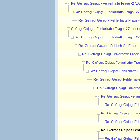
Re: Gefragt Gejagt - Fehlerhafte Frage -27.0
Re: Gefragt Gejagt - Fehlerhafte Frage -2
Re: Gefragt Gejagt - Fehlerhafte Frage 
Gefragt Gejagt - Fehlerhafte Frage -27. oder
Re: Gefragt Gejagt - Fehlerhafte Frage -27.
Re: Gefragt Gejagt - Fehlerhafte Frage -
Re: Gefragt Gejagt Fehlerhafte Frage 
Re: Gefragt Gejagt Fehlerhafte Fra
Re: Gefragt Gejagt Fehlerhafte F
Re: Gefragt Gejagt Fehlerhafte
Re: Gefragt Gejagt Fehlerha
Re: Gefragt Gejagt Fehler
Re: Gefragt Gejagt Feh
Re: Gefragt Gejagt Fehler
Re: Gefragt Gejagt Feh
Re: Gefragt Gejagt Fehl
Re: Gefragt Gejagt Feh