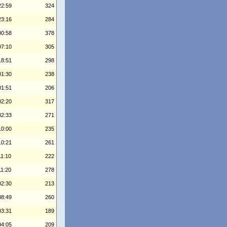
22:59
324
23:16
284
00:58
378
07:10
305
18:51
298
01:30
238
01:51
206
02:20
317
02:33
271
10:00
235
10:21
261
11:10
222
11:20
278
02:30
213
08:49
260
03:31
189
04:05
209