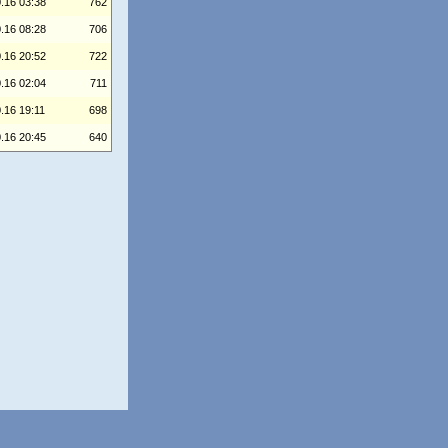
.16 03:38
762
.16 08:28
706
.16 20:52
722
.16 02:04
711
.16 19:11
698
.16 20:45
640