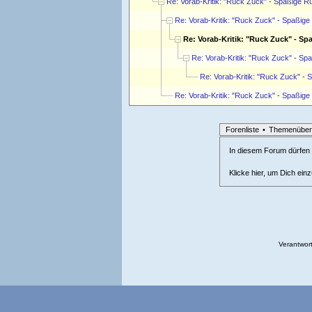
Re: Vorab-Kritik: "Ruck Zuck" - Spaßige
Re: Vorab-Kritik: "Ruck Zuck" - Spaßi
Re: Vorab-Kritik: "Ruck Zuck" - 
Re: Vorab-Kritik: "Ruck Zuck" - 
Re: Vorab-Kritik: "Ruck Zuck" 
Re: Vorab-Kritik: "Ruck Zuck" - Spaßi
Forenliste
•
Themenüber
In diesem Forum dürfen l
Klicke hier, um Dich ein
Verantwort