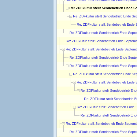
Re: ZDFkultur stellt Sendebetrieb Ende S
Re: ZDFkultur stellt Sendebetrieb Ende Se
Re: ZDFkultur stellt Sendebetrieb Ende 
Re: ZDFkultur stellt Sendebetrieb Ende Sept
Re: ZDFkultur stellt Sendebetrieb Ende Septemb
Re: ZDFkultur stellt Sendebetrieb Ende Septemb
Re: ZDFkultur stellt Sendebetrieb Ende Sept
Re: ZDFkultur stellt Sendebetrieb Ende Sept
Re: ZDFkultur stellt Sendebetrieb Ende Se
Re: ZDFkultur stellt Sendebetrieb Ende 
Re: ZDFkultur stellt Sendebetrieb En
Re: ZDFkultur stellt Sendebetrieb 
Re: ZDFkultur stellt Sendebetrieb Ende 
Re: ZDFkultur stellt Sendebetrieb En
Re: ZDFkultur stellt Sendebetrieb Ende Septemb
Re: ZDFkultur stellt Sendebetrieb Ende Sept