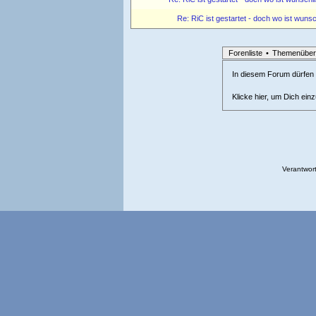
Re: RiC ist gestartet - doch wo ist wunsc
Forenliste
•
Themenüber
In diesem Forum dürfen l
Klicke hier, um Dich ein
Verantwort