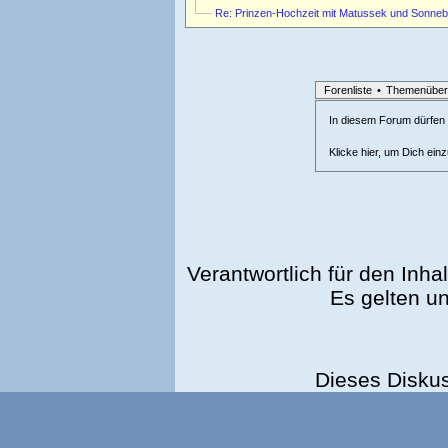
Re: Prinzen-Hochzeit mit Matussek und Sonne
Forenliste
•
Themenüber
In diesem Forum dürfen l
Klicke hier, um Dich ein
Verantwortlich für den Inhal
Es gelten u
Dieses Disku