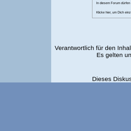
In diesem Forum dürfen l
Klicke hier, um Dich ein
Verantwortlich für den Inhal
Es gelten u
Dieses Disku