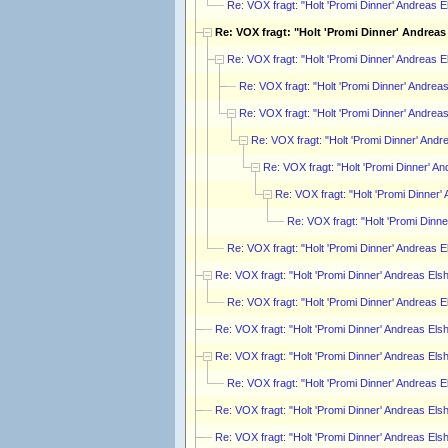
Re: VOX fragt: "Holt 'Promi Dinner' Andreas 
Re: VOX fragt: "Holt 'Promi Dinner' Andreas
Re: VOX fragt: "Holt 'Promi Dinner' Andreas 
Re: VOX fragt: "Holt 'Promi Dinner' Andrea
Re: VOX fragt: "Holt 'Promi Dinner' Andrea
Re: VOX fragt: "Holt 'Promi Dinner' And
Re: VOX fragt: "Holt 'Promi Dinner' A
Re: VOX fragt: "Holt 'Promi Dinner
Re: VOX fragt: "Holt 'Promi Dinn
Re: VOX fragt: "Holt 'Promi Dinner' Andreas 
Re: VOX fragt: "Holt 'Promi Dinner' Andreas Els
Re: VOX fragt: "Holt 'Promi Dinner' Andreas 
Re: VOX fragt: "Holt 'Promi Dinner' Andreas Els
Re: VOX fragt: "Holt 'Promi Dinner' Andreas Els
Re: VOX fragt: "Holt 'Promi Dinner' Andreas 
Re: VOX fragt: "Holt 'Promi Dinner' Andreas Els
Re: VOX fragt: "Holt 'Promi Dinner' Andreas Els