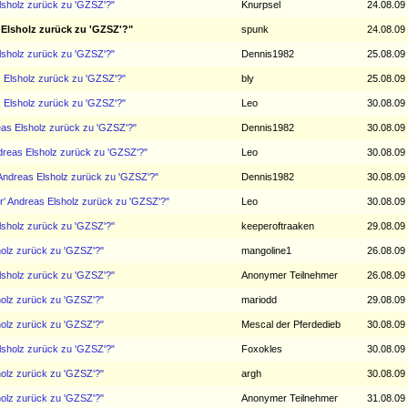
Elsholz zurück zu 'GZSZ'?"
Knurpsel
24.08.09
 Elsholz zurück zu 'GZSZ'?"
spunk
24.08.09
Elsholz zurück zu 'GZSZ'?"
Dennis1982
25.08.09
s Elsholz zurück zu 'GZSZ'?"
bly
25.08.09
s Elsholz zurück zu 'GZSZ'?"
Leo
30.08.09
reas Elsholz zurück zu 'GZSZ'?"
Dennis1982
30.08.09
ndreas Elsholz zurück zu 'GZSZ'?"
Leo
30.08.09
' Andreas Elsholz zurück zu 'GZSZ'?"
Dennis1982
30.08.09
er' Andreas Elsholz zurück zu 'GZSZ'?"
Leo
30.08.09
Elsholz zurück zu 'GZSZ'?"
keeperoftraaken
29.08.09
holz zurück zu 'GZSZ'?"
mangoline1
26.08.09
Elsholz zurück zu 'GZSZ'?"
Anonymer Teilnehmer
26.08.09
holz zurück zu 'GZSZ'?"
mariodd
29.08.09
holz zurück zu 'GZSZ'?"
Mescal der Pferdedieb
30.08.09
Elsholz zurück zu 'GZSZ'?"
Foxokles
30.08.09
holz zurück zu 'GZSZ'?"
argh
30.08.09
holz zurück zu 'GZSZ'?"
Anonymer Teilnehmer
31.08.09