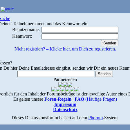
Suche
 Deinen Teilnehmernamen und das Kennwort ein.
Benutzername:
Kennwort:
Nicht registriert? – Klicke hier, um Dich zu registrieren.
essen?
 Du hier Deine Emailadresse eingibst, senden wir Dir ein neues Kenn
Partnerseiten
ortlich für den Inhalt der Forumsbeiträge ist der jeweilige Autor eines 
Es gelten unsere
Foren-Regeln
|
FAQ
(Häufige Fragen)
Impressum
Datenschutz
Dieses Diskussionsforum basiert auf dem
Phorum
-System.