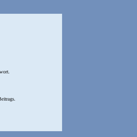
wort.
Beitrags.